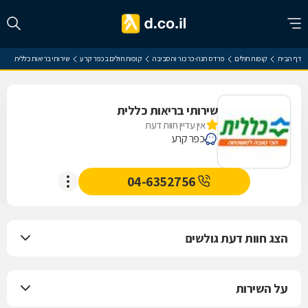
דף הבית
קופות חולים
פרדס חנה-כרכור והסביבה
קופות חולים בכפר קרע
שירותי בריאות כללית
שירותי בריאות כללית
אין עדיין חוות דעת
כפר קרע
04-6352756
הצג חוות דעת גולשים
על השירות