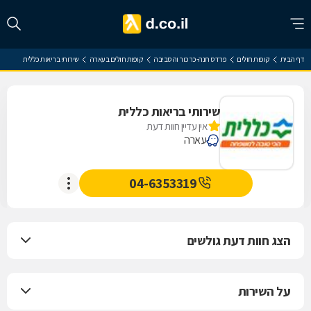
דף הבית
קופות חולים
פרדס חנה-כרכור והסביבה
קופות חולים בעארה
שירותי בריאות כללית
שירותי בריאות כללית
אין עדיין חוות דעת
עארה
04-6353319
הצג חוות דעת גולשים
על השירות