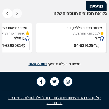
סניפים
גלו את הסניפים הנוספים שלנו
שירותי בריאות כללית, דור
שירותי בריאות כללית,
לעסק זה אין חוות דעת
לעסק זה אין חוות דעת
דור
עין אילה
04-6398031
04-6391254
מצאת מידע לא מדוייק?
דווח על טעות
קול קורא לפרסום לעמותות שתכליתן תרומה לחיילים ו/או לנפגעי מלחמת
חרבות ברזל