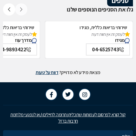
סניפים
גלו את הסניפים הנוספים שלנו
שירותי בריאות כללית, מגידו
שירותי בריאות כללית
לעסק זה אין חוות דעת
לעסק זה אין חוות דעת
מגידו
מדרך עוז
04-9893422
04-6525743
מצאת מידע לא מדוייק?
דווח על טעות
קול קורא לפרסום לעמותות שתכליתן תרומה לחיילים ו/או לנפגעי מלחמת
חרבות ברזל