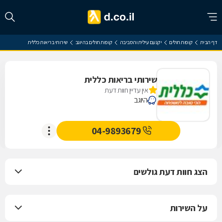
דף הבית
קופות חולים
יקנעם עילית והסביבה
קופות חולים בהיוגב
שירותי בריאות כללית
שירותי בריאות כללית
אין עדיין חוות דעת
היוגב
04-9893679
הצג חוות דעת גולשים
על השירות