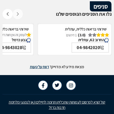
סניפים
גלו את הסניפים הנוספים שלנו
שירותי בריאות כללית, עתלית
שירותי בריאות כללי
(3.0)
לעסק זה אין חוות דעת
1 דירוגים
החרוב 62, עתלית
גבע כרמל
04-9843028
04-9842020
מצאת מידע לא מדוייק?
דווח על טעות
קול קורא לפרסום לעמותות שתכליתן תרומה לחיילים ו/או לנפגעי מלחמת
חרבות ברזל