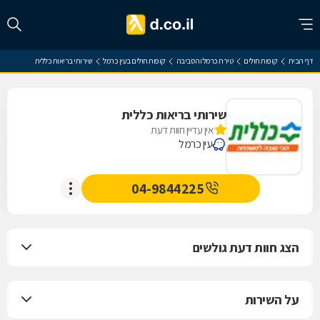
דף הבית
קופות חולים
טירת כרמל והסביבה
קופות חולים בעין כרמל
שירותי בריאות כללית
שירותי בריאות כללית
אין עדיין חוות דעת
עין כרמל
04-9844225
הצג חוות דעת גולשים
על השירות