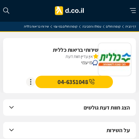
דף הבית
קופות חולים
עפולה והסביבה
קופות חולים במי עמי
שירותי בריאות כללית
שירותי בריאות כללית
אין עדיין חוות דעת
מי עמי
04-6351048
הצג חוות דעת גולשים
על השירות