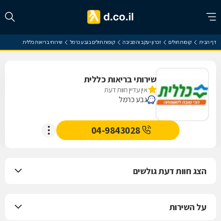
דף הבית
קופות חולים
זכרון יעקב והסביבה
קופות חולים בגבע כרמל
שירותי בריאות כללית
שירותי בריאות כללית
אין עדיין חוות דעת
גבע כרמל
04-9843028
הצג חוות דעת גולשים
על השירות