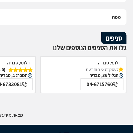
מפה
סניפים
גלו את הסניפים הנוספים שלנו
דלתא, טבריה
דלתא, טבריה
(5.0)
לעסק זה אין חוות דעת
הגליל 36, טבריה
המברג 1, טבריה
4-6733081
04-6715760
מצאת מידע לא