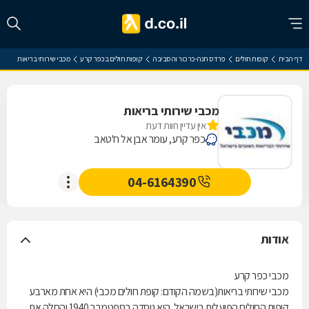
דף הבית
קופות חולים
פרדס חנה-כרכור והסביבה
קופות חולים בכפר קרע
מכבי שירותי בריאות
מכבי שירותי בריאות
אין עדיין חוות דעת
כפר קרע, עומר אבן אל ח'טאב
04-6164390
אודות
מכבי כפר קרע
מכבי שירותי בריאות(בשמה הקודם: קופת חולים מכבי) היא אחת מארבע
קופות החולים הפועלות בישראל. היא נוסדה בספטמבר 1940 והחלה את