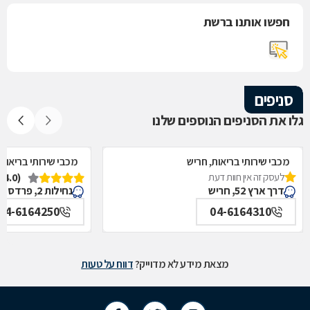
חפשו אותנו ברשת
סניפים
גלו את הסניפים הנוספים שלנו
מכבי שירותי בריאות, חריש
מכבי שירותי בריאות
לעסק זה אין חוות דעת
(4.0)
דרך ארץ 52, חריש
נחילות 2, פרדס חנה-כרכור
04-6164250
04-6164310
מצאת מידע לא מדוייק?
דווח על טעות