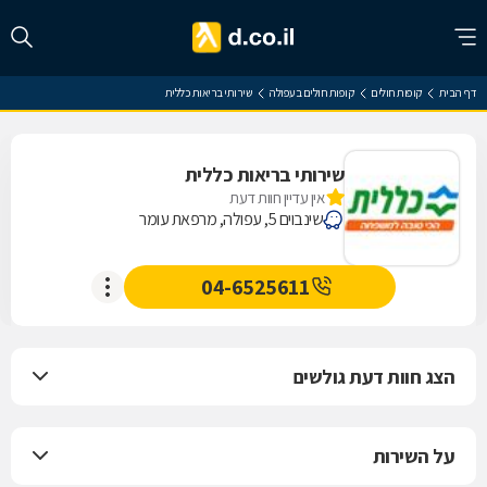
דף הבית
קופות חולים
קופות חולים בעפולה
שירותי בריאות כללית
שירותי בריאות כללית
אין עדיין חוות דעת
שינבוים 5, עפולה, מרפאת עומר
04-6525611
הצג חוות דעת גולשים
על השירות