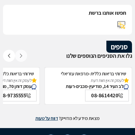
חפשו אותנו ברשת
סניפים
גלו את הסניפים הנוספים שלנו
שירותי בריאות כללית-מרפאת עזריאלי
שירותי בריאות כללי
לעסק זה אין חוות דעת
לעסק זה אין חוות דעת
ראשונית, מודיעין-מכבים-רעות
לב העיר 14, מודיעין-מכבים-רעות
עמק דותן 70, מודיעין-מכבים-רעות
08-9735555
08-8614420
מצאת מידע לא מדוייק?
דווח על טעות