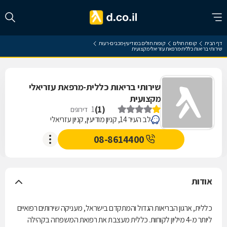
דף הבית
קופות חולים
קופות חולים במודיעין-מכבים-רעות
שירותי בריאות כללית-מרפאת עזריאלי מקצועית
שירותי בריאות כללית-מרפאת עזריאלי
מקצועית
)
1
(
1
דירוגים
לב העיר 14, קניון מודיעין, קניון עזריאלי
08-8614400
אודות
כללית, ארגון הבריאות הגדול והמתקדם בישראל, מעניקה שירותים רפואיים
ליותר מ-4 מיליון לקוחות. כללית מעצבת את רפואת המשפחה בקהילה