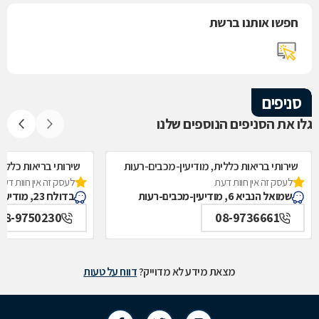
חפשו אותנו ברשת
סניפים
גלו את הסניפים הנוספים שלנו
שירותי בריאות כללית, מודיעין-מכבים-רעות
שירותי בריאות כללי
לעסק זה אין חוות דעת
לעסק זה אין חוות דעת
שמואל הנביא 6, מודיעין-מכבים-רעות
בדולח 23, מודיעין-מכבים-רעות
08-9750230
08-9736661
מצאת מידע לא מדוייק?
דווח על טעות