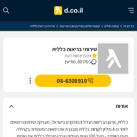
דף הבית
קופות חולים
קופות חולים במודיעין-מכבים-רעות
שירותי בריאות כללית
שירותי בריאות כללית
אין עדיין חוות דעת
כסלו 60, מודיעין
08-6308910
אודות
כללית, ארגון הבריאות הגדול והמתקדם בישראל, מעניקה שירותים רפואיים
ליותר מ-4 מיליון לקוחות. כללית מעצבת את רפואת המשפחה בקהילה
מעת היווסדה - מעל 100 שנות פעילות שבהן מובילה כללית את שירותי