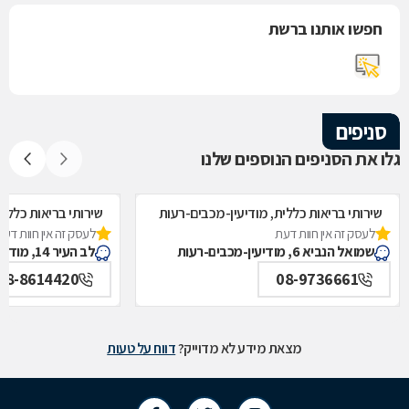
חפשו אותנו ברשת
סניפים
גלו את הסניפים הנוספים שלנו
שירותי בריאות כללית, מודיעין-מכבים-רעות
שירותי בריאות כללי
לעסק זה אין חוות דעת
לעסק זה אין חוות דעת
ראשונית, מודיעין-מ
שמואל הנביא 6, מודיעין-מכבים-רעות
לב העיר 14, מודיעין-מכבים-רעות
08-8614420
08-9736661
מצאת מידע לא מדוייק?
דווח על טעות