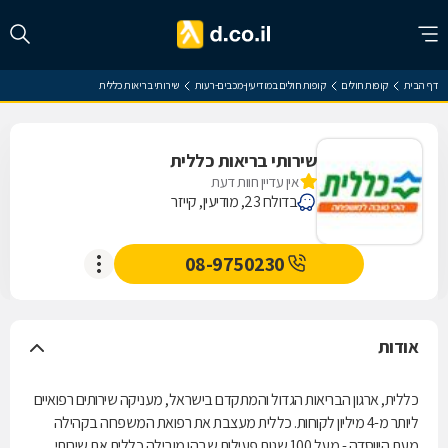
דף הבית
קופות חולים
קופות חולים במודיעין-מכבים-רעות
שירותי בריאות כללית
שירותי בריאות כללית
אין עדיין חוות דעת
בדולח 23, מודיעין, קייזר
08-9750230
אודות
כללית, ארגון הבריאות הגדול והמתקדם בישראל, מעניקה שירותים רפואיים
ליותר מ-4 מיליון לקוחות. כללית מעצבת את רפואת המשפחה בקהילה
מעת היווסדה - מעל 100 שנות פעילות שבהן מובילה כללית את שירותי