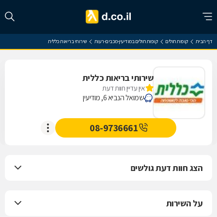
דף הבית
קופות חולים
קופות חולים במודיעין-מכבים-רעות
שירותי בריאות כללית
שירותי בריאות כללית
אין עדיין חוות דעת
שמואל הנביא 6, מודיעין
08-9736661
הצג חוות דעת גולשים
על השירות