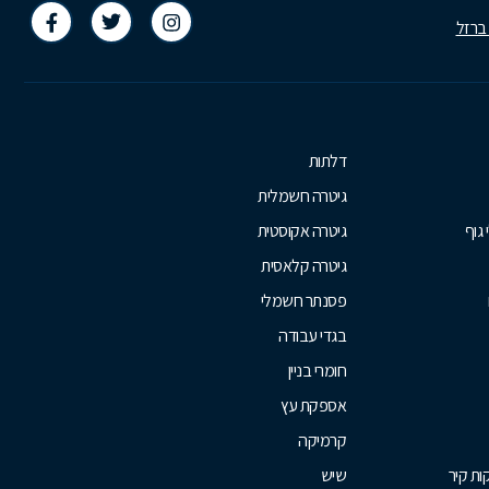
 ברזל
דלתות
גיטרה חשמלית
 גוף
גיטרה אקוסטית
גיטרה קלאסית
פסנתר חשמלי
בגדי עבודה
חומרי בניין
אספקת עץ
קרמיקה
ת קיר
שיש