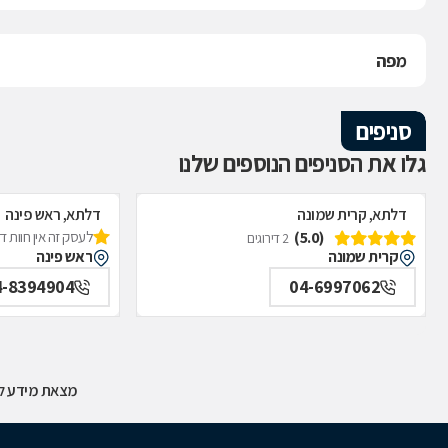
מפה
סניפים
גלו את הסניפים הנוספים שלנו
דלתא, קרית שמונה
דלתא, ראש פינה
(5.0)
לעסק זה אין חוות 
2 דירוגים
קרית שמונה
ראש פינה
4-8394904
04-6997062
מצאת מידע לא