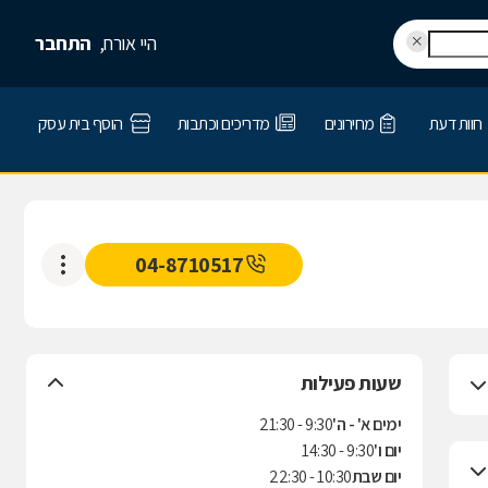
היי אורח,
התחבר
חוות דעת
מחירונים
מדריכים וכתבות
הוסף בית עסק
04-8710517
שעות פעילות
ימים א' - ה'
9:30 - 21:30
יום ו'
9:30 - 14:30
יום שבת
10:30 - 22:30