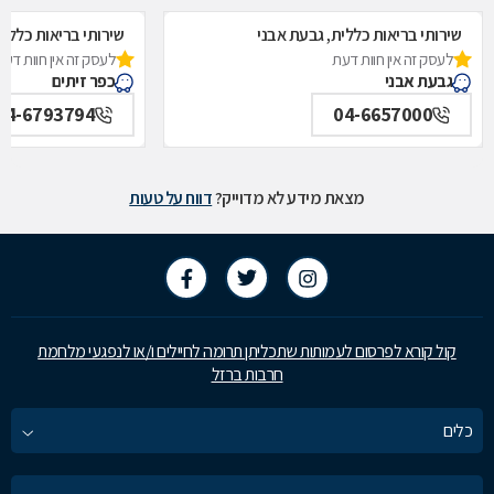
שירותי בריאות כללית, גבעת אבני
שירותי בריאות כללית
לעסק זה אין חוות דעת
לעסק זה אין חוות דעת
גבעת אבני
כפר זיתים
04-6793794
04-6657000
מצאת מידע לא מדוייק?
דווח על טעות
קול קורא לפרסום לעמותות שתכליתן תרומה לחיילים ו/או לנפגעי מלחמת
חרבות ברזל
כלים