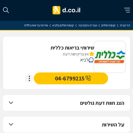
דף הבית
קופות חולים
טבריה והסביבה
קופות חולים בלביא
שירותי בריאות כללית
שירותי בריאות כללית
אין עדיין חוות דעת
לביא
04-6799215
הצג חוות דעת גולשים
על השירות