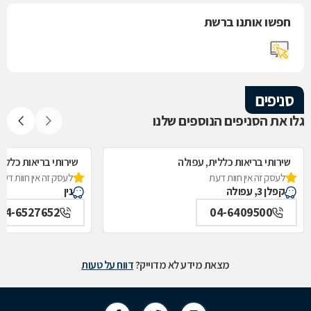
חפשו אותנו ברשת
סניפים
גלו את הסניפים הנוספים שלנו
שירותי בריאות כללית, עפולה
שירותי בריאות כללית,
לעסק זה אין חוות דעת
לעסק זה אין חוות דעת
קפלן 3, עפולה
נין
04-6527652
04-6409500
מצאת מידע לא מדוייק?
דווח על טעות