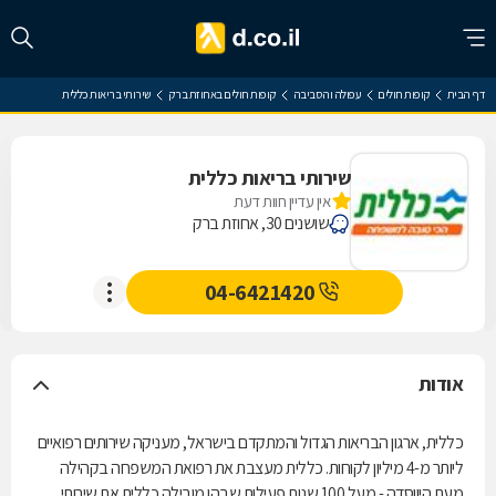
דף הבית
קופות חולים
עפולה והסביבה
קופות חולים באחוזת ברק
שירותי בריאות כללית
שירותי בריאות כללית
אין עדיין חוות דעת
שושנים 30, אחוזת ברק
04-6421420
אודות
כללית, ארגון הבריאות הגדול והמתקדם בישראל, מעניקה שירותים רפואיים
ליותר מ-4 מיליון לקוחות. כללית מעצבת את רפואת המשפחה בקהילה
מעת היווסדה - מעל 100 שנות פעילות שבהן מובילה כללית את שירותי