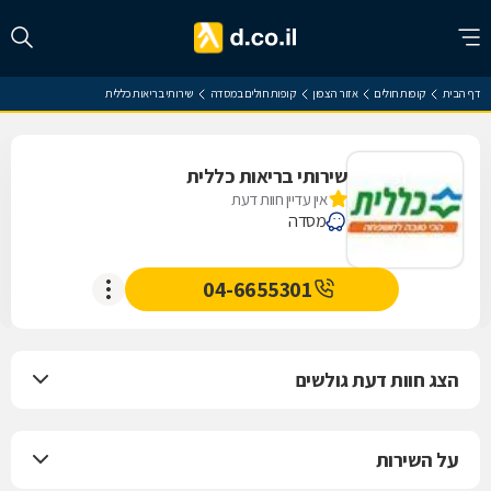
דף הבית
קופות חולים
אזור הצפון
קופות חולים במסדה
שירותי בריאות כללית
שירותי בריאות כללית
אין עדיין חוות דעת
מסדה
04-6655301
הצג חוות דעת גולשים
על השירות