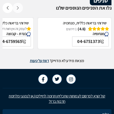
סניפים
גלו את הסניפים הנוספים שלנו
שירותי בריאות כללית, מנחמיה
שירותי בריאות כללית
(4.8)
לעסק זה אין חוות דעת
1 דירוגים
מנחמיה
כנרת - קבוצה
04-6759565
04-6751373
מצאת מידע לא מדוייק?
דווח על טעות
קול קורא לפרסום לעמותות שתכליתן תרומה לחיילים ו/או לנפגעי מלחמת
חרבות ברזל