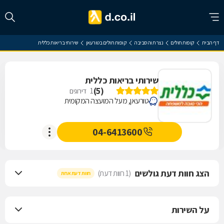
דף הבית
קופות חולים
נצרת והסביבה
קופות חולים בטורעאן
שירותי בריאות כללית
שירותי בריאות כללית
)
5
(
1
דירוגים
טורעאן, מעל המועצה המקומית
04-6413600
הצג חוות דעת גולשים
(1 חוות דעת)
חוות דעת אחת
על השירות