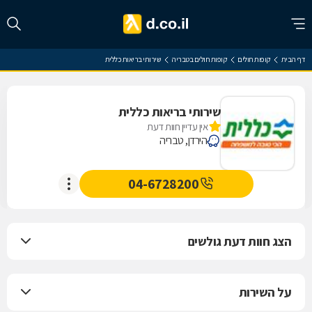
דף הבית
קופות חולים
קופות חולים בטבריה
שירותי בריאות כללית
שירותי בריאות כללית
אין עדיין חוות דעת
הירדן, טבריה
04-6728200
הצג חוות דעת גולשים
על השירות