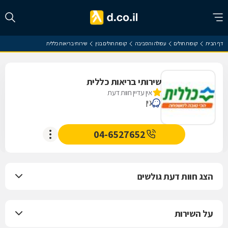
דף הבית
קופות חולים
עפולה והסביבה
קופות חולים בנין
שירותי בריאות כללית
שירותי בריאות כללית
אין עדיין חוות דעת
נין
04-6527652
הצג חוות דעת גולשים
על השירות