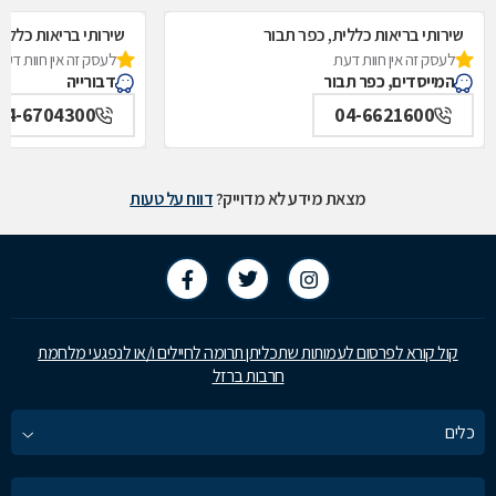
שירותי בריאות כללית, כפר תבור
שירותי בריאות כללית
לעסק זה אין חוות דעת
לעסק זה אין חוות דעת
המייסדים, כפר תבור
דבורייה
04-6704300
04-6621600
מצאת מידע לא מדוייק?
דווח על טעות
קול קורא לפרסום לעמותות שתכליתן תרומה לחיילים ו/או לנפגעי מלחמת
חרבות ברזל
כלים