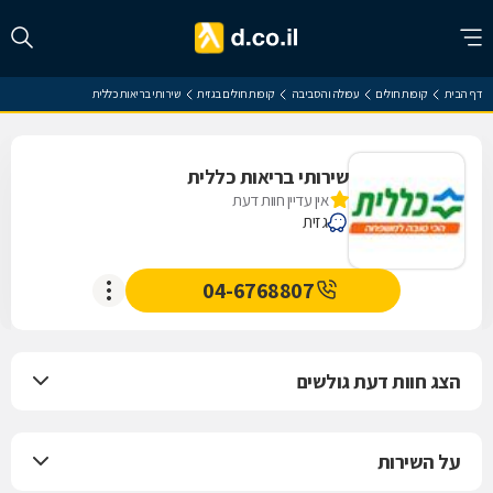
דף הבית
קופות חולים
עפולה והסביבה
קופות חולים בגזית
שירותי בריאות כללית
שירותי בריאות כללית
אין עדיין חוות דעת
גזית
04-6768807
הצג חוות דעת גולשים
על השירות