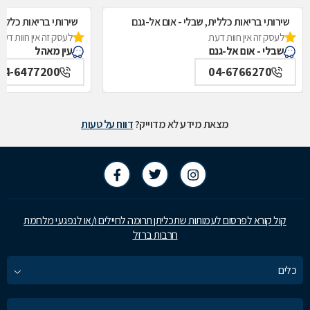
שירותי בריאות כללית, שבלי - אום אל-גנם
שירותי בריאות כללית
לעסק זה אין חוות דעת
לעסק זה אין חוות דעת
שבלי - אום אל-גנם
עין מאהל
04-6477200
04-6766270
מצאת מידע לא מדוייק?
דווח על טעות
קול קורא לפרסום לעמותות שתכליתן תרומה לחיילים ו/או לנפגעי מלחמת
חרבות ברזל
כלים