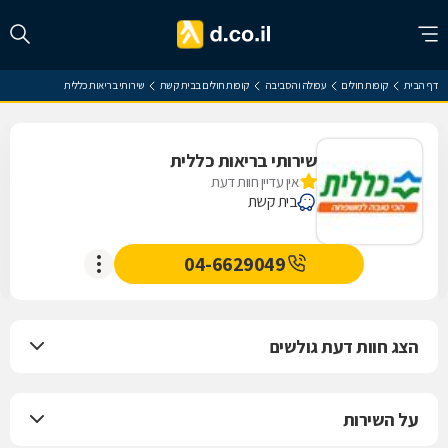
דף הבית
קופות חולים
עפולה והסביבה
קופות חולים בבית קשת
שירותי בריאות כללית
שירותי בריאות כללית
אין עדיין חוות דעת
בית קשת
04-6629049
הצג חוות דעת גולשים
על השירות