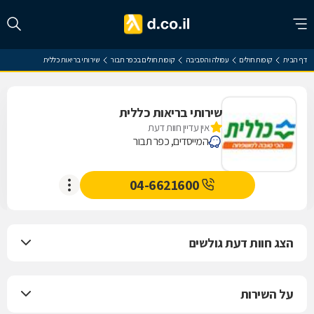
דף הבית
קופות חולים
עפולה והסביבה
קופות חולים בכפר תבור
שירותי בריאות כללית
שירותי בריאות כללית
אין עדיין חוות דעת
המייסדים, כפר תבור
04-6621600
הצג חוות דעת גולשים
על השירות