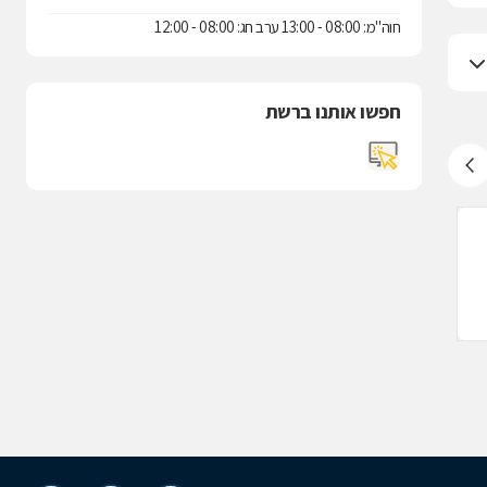
חוה"מ: 08:00 - 13:00 ערב חג: 08:00 - 12:00
חפשו אותנו ברשת
שירותי בריאות כללית, ראש פינה
שירותי בריאות
לעסק זה אין חוות דעת
לעסק זה אין ח
ראש פינה
ההסתדרות 21, חצור הגלילית
869222
04-6646400