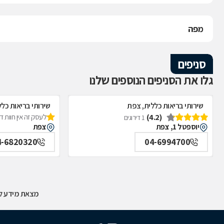
מפה
סניפים
גלו את הסניפים הנוספים שלנו
שירותי בריאות כללית, צפת
שירותי בריאות כל
(4.2)
לעסק זה אין חוות 
1 דירוגים
יוספטל 1, צפת
צפת
4-6820320
04-6994700
מצאת מידע לא