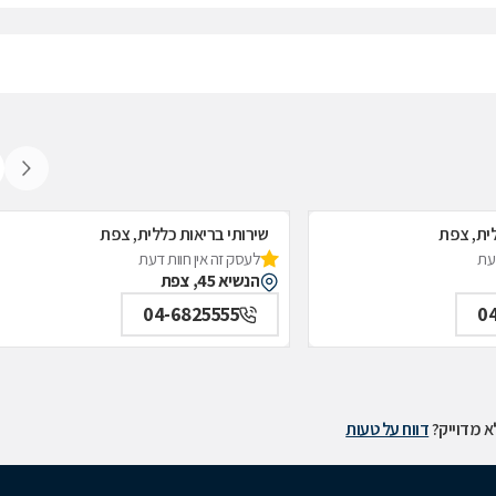
לית, צפת
שירותי בריאות כללית, צפת
דעת
לעסק זה אין חוות דעת
הנשיא 45, צפת
04-6825555
0
 מדוייק?
דווח על טעות