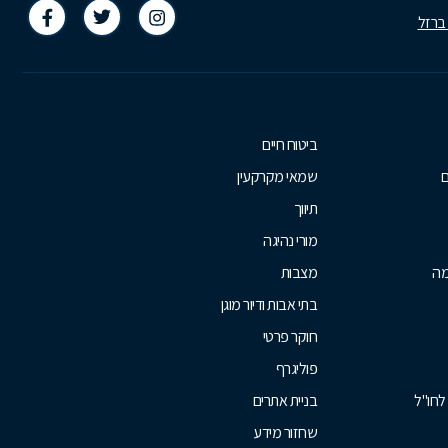
 ברזל
ביטוח חיים
ם
שמאי מקרקעין
תיווך
מורי נהיגה
מה
מצבות
בתי אבות ודיור מוגן
חוקר פרטי
פוליגרף
לחו"ל
בניית אתרים
שחזור מידע