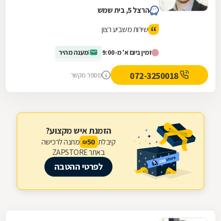
הרצל 5, בית שמש
שירות משביע רצון
זמין ביום א' מ-9:00
מענה מהיר
072-3250018
מספר מקשר
הזמנת איש מקצוע?
קיבלת
מתנה לרכישה
50
₪
באתר ZAPSTORE
לפרטי ההטבה