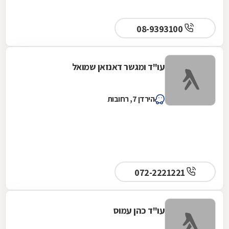
08-9393100
עו"ד ומגשר דאנזאן שמואל
הירדן 7, רחובות
072-2221221
עו"ד כהן עמוס