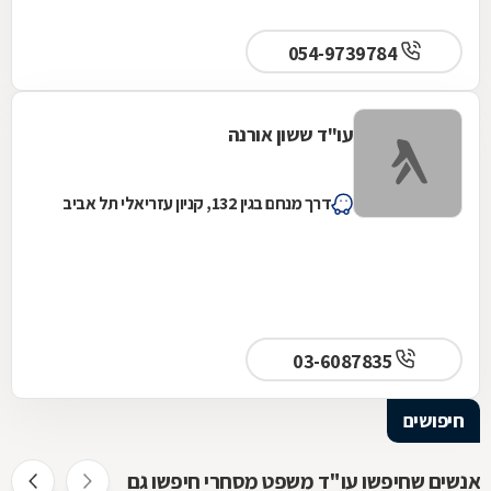
054-9739784
עו"ד ששון אורנה
דרך מנחם בגין 132, קניון עזריאלי תל אביב
03-6087835
חיפושים
אנשים שחיפשו עו"ד משפט מסחרי חיפשו גם