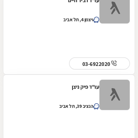
עו"ד רביד חיים
ויצמן 4, תל אביב
03-6922020
עו"ד פיק ניצן
הנציב 39, תל אביב