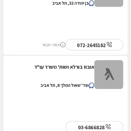
בן יהודה 32, תל אביב
072-2645182
מספר מקשר
אובוז בורלא ושות' משרד עו"ד
שד' שאול המלך 8, תל אביב
03-6866828