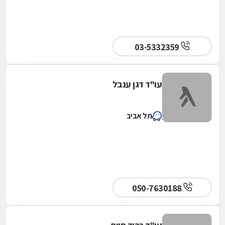
03-5332359
עו"ד דגן ענבל
תל אביב
050-7630188