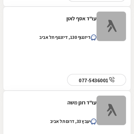
עו"ד אסף לוטן
דיזנגוף 130, דיזנגוף תל אביב
077-5436001
עו"ד רונן משה
יעבץ 33, דרום תל אביב