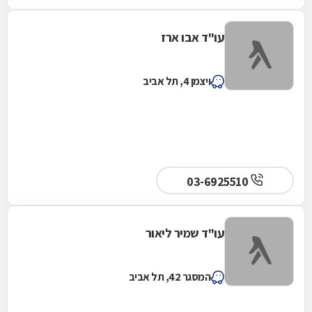
עו"ד אבו ארז
ויצמן 4, תל אביב
03-6925510
עו"ד שמיר ליאור
המסגר 42, תל אביב