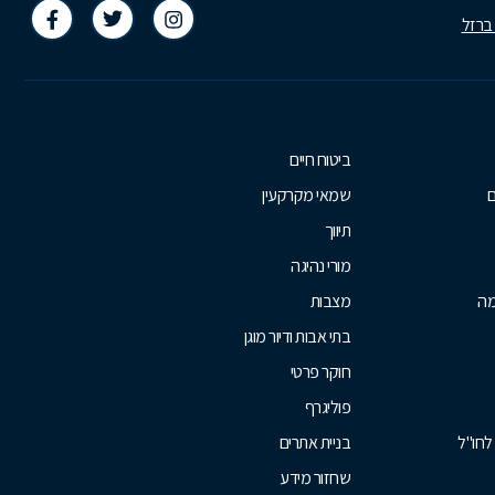
 ברזל
ביטוח חיים
ם
שמאי מקרקעין
תיווך
מורי נהיגה
מה
מצבות
בתי אבות ודיור מוגן
חוקר פרטי
פוליגרף
לחו"ל
בניית אתרים
שחזור מידע