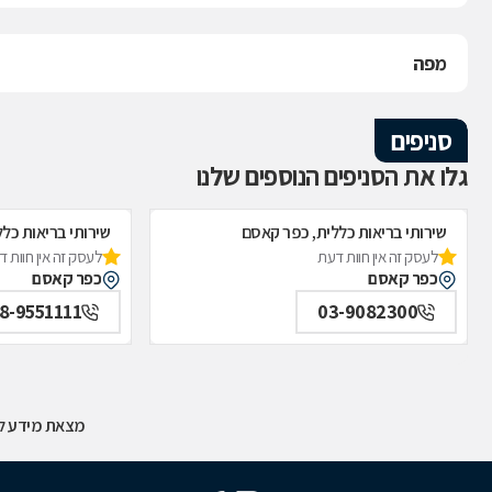
מפה
סניפים
גלו את הסניפים הנוספים שלנו
שירותי בריאות כללית, כפר קאסם
שירותי בריאות כל
לעסק זה אין חוות דעת
לעסק זה אין חוות 
כפר קאסם
כפר קאסם
8-9551111
03-9082300
מצאת מידע לא