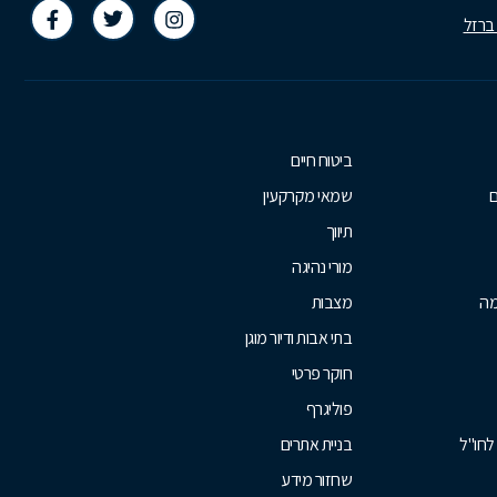
 ברזל
ביטוח חיים
ם
שמאי מקרקעין
תיווך
מורי נהיגה
מה
מצבות
בתי אבות ודיור מוגן
חוקר פרטי
פוליגרף
לחו"ל
בניית אתרים
שחזור מידע