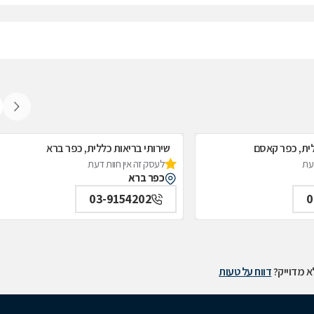
לית, כפר קאסם
שירותי בריאות כללית, כפר ברא
דעת
לעסק זה אין חוות דעת
כפר ברא
03-9154202
0
 מדוייק?
דווח על טעות