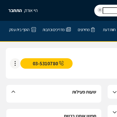
היי אורח,
התחבר
חוות דעת
מחירונים
מדריכים וכתבות
הוסף בית עסק
03-5310780
שעות פעילות
חפשו אותנו ברשת