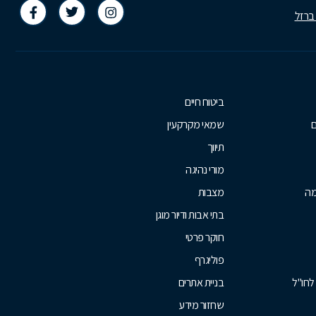
 ברזל
ביטוח חיים
ם
שמאי מקרקעין
תיווך
מורי נהיגה
מה
מצבות
בתי אבות ודיור מוגן
חוקר פרטי
פוליגרף
לחו"ל
בניית אתרים
שחזור מידע