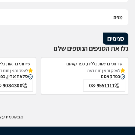
מפה
סניפים
גלו את הסניפים הנוספים שלנו
שירותי בריאות כללית, כפר קאסם
שירותי בריאות כל
לעסק זה אין חוות דעת
לעסק זה אין חוות 
כפר קאסם
סלאח א דין, כפ
3-9084300
08-9551111
מצאת מידע לא