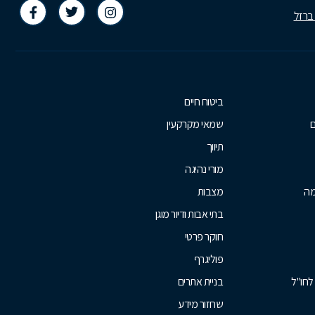
 ברזל
ביטוח חיים
ם
שמאי מקרקעין
תיווך
מורי נהיגה
מה
מצבות
בתי אבות ודיור מוגן
חוקר פרטי
פוליגרף
לחו"ל
בניית אתרים
שחזור מידע