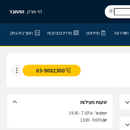
היי אורח,
התחבר
חוות דעת
מחירונים
מדריכים וכתבות
הוסף בית עסק
03-9082300
שעות פעילות
ימים א' - ה'
7:30 - 19:30
יום ו'
9:00 - 13:00