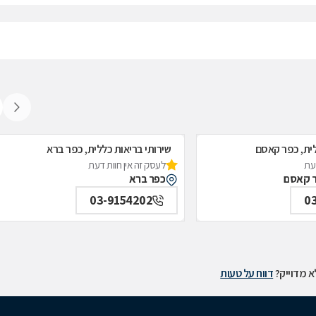
לית, כפר קאסם
שירותי בריאות כללית, כפר ברא
דעת
לעסק זה אין חוות דעת
ר קאסם
כפר ברא
03-9154202
0
 מדוייק?
דווח על טעות