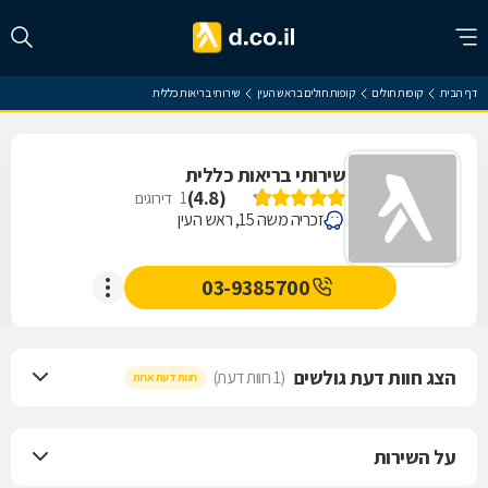
דף הבית
קופות חולים
קופות חולים בראש העין
שירותי בריאות כללית
שירותי בריאות כללית
)
4.8
(
1
דירוגים
זכריה משה 15, ראש העין
03-9385700
הצג חוות דעת גולשים
(1 חוות דעת)
חוות דעת אחת
על השירות