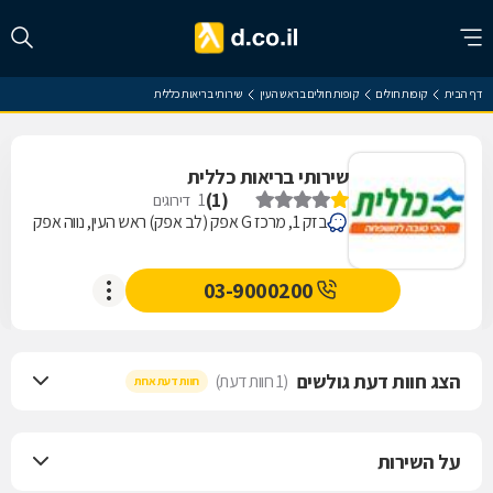
דף הבית
קופות חולים
קופות חולים בראש העין
שירותי בריאות כללית
שירותי בריאות כללית
)
1
(
1
דירוגים
בזק 1, מרכז G אפק (לב אפק) ראש העין, נווה אפק
03-9000200
הצג חוות דעת גולשים
(1 חוות דעת)
חוות דעת אחת
על השירות