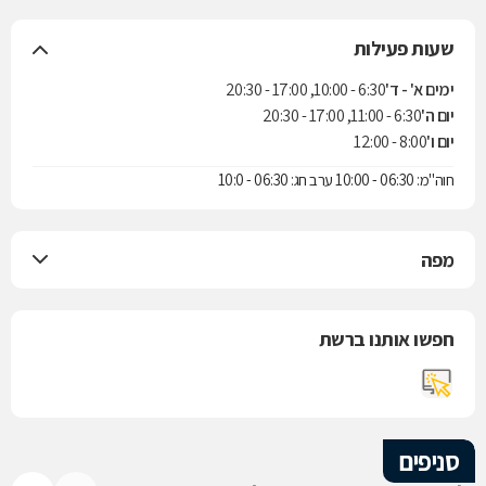
שעות פעילות
ימים א' - ד'
6:30 - 10:00, 17:00 - 20:30
יום ה'
6:30 - 11:00, 17:00 - 20:30
יום ו'
8:00 - 12:00
חוה"מ: 06:30 - 10:00 ערב חג: 06:30 - 10:0
מפה
חפשו אותנו ברשת
סניפים