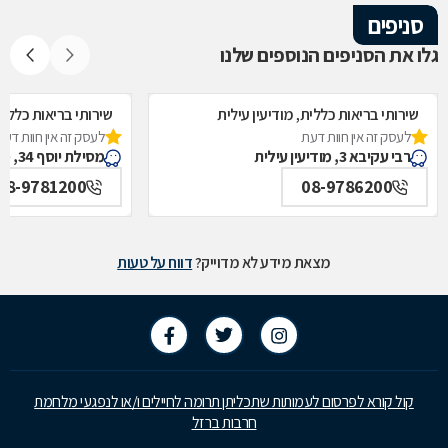
סניפים
גלו את הסניפים הנוספים שלנו
שירותי בריאות כללית, מודיעין עילית
שירותי בריאות כללית
לעסק זה אין חוות דעת
לעסק זה אין חוות דעת
רבי עקיבא 3, מודיעין עילית
מסילת יוסף 34, מודיעין עילית
08-9781200
08-9786200
מצאת מידע לא מדוייק?
דווח על טעות
קול קורא לפרסום לעמותות שתכליתן תרומה לחיילים ו/או לנפגעי מלחמת
חרבות ברזל