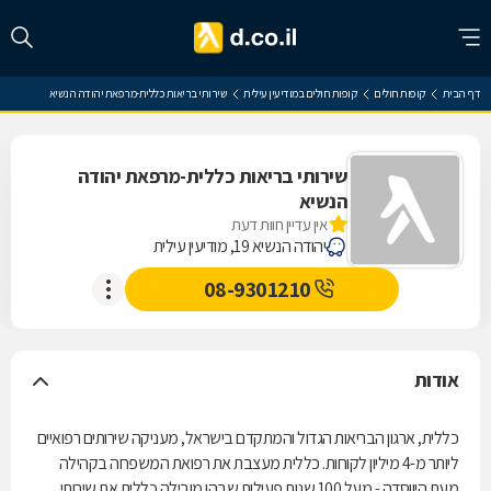
דף הבית
קופות חולים
קופות חולים במודיעין עילית
שירותי בריאות כללית-מרפאת יהודה הנשיא
שירותי בריאות כללית-מרפאת יהודה
הנשיא
אין עדיין חוות דעת
יהודה הנשיא 19, מודיעין עילית
08-9301210
אודות
כללית, ארגון הבריאות הגדול והמתקדם בישראל, מעניקה שירותים רפואיים
ליותר מ-4 מיליון לקוחות. כללית מעצבת את רפואת המשפחה בקהילה
מעת היווסדה - מעל 100 שנות פעילות שבהן מובילה כללית את שירותי