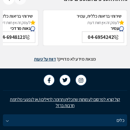
שירותי בריאות כללית, עמיר
שירותי בריאות כללית
לעסק זה אין חוות דעת
לעסק זה אין חוות דעת
עמיר
נאות מרדכי
04-6948121
04-6954242
מצאת מידע לא מדוייק?
דווח על טעות
קול קורא לפרסום לעמותות שתכליתן תרומה לחיילים ו/או לנפגעי מלחמת
חרבות ברזל
כלים