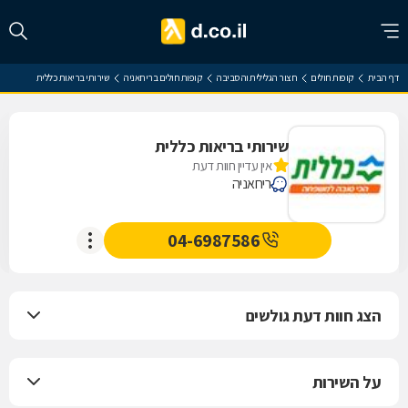
דף הבית
קופות חולים
חצור הגלילית והסביבה
קופות חולים בריחאניה
שירותי בריאות כללית
שירותי בריאות כללית
אין עדיין חוות דעת
ריחאניה
04-6987586
הצג חוות דעת גולשים
על השירות