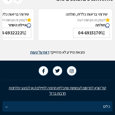
שירותי בריאות כללית, חולתה
שירותי בריאות כללי
לעסק זה אין חוות דעת
לעסק זה אין חוות דעת
חולתה
איילת השחר
04-6932222
04-6915170
מצאת מידע לא מדוייק?
דווח על טעות
קול קורא לפרסום לעמותות שתכליתן תרומה לחיילים ו/או לנפגעי מלחמת
חרבות ברזל
כלים