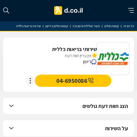
דף הבית
קופות חולים
חצור הגלילית והסביבה
קופות חולים בדישון
שירותי בריאות כללית
שירותי בריאות כללית
אין עדיין חוות דעת
דישון
04-6950086
הצג חוות דעת גולשים
על השירות