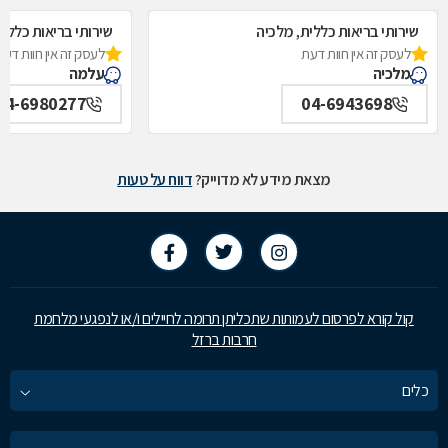
שירותי בריאות כללית, מלכיה
שירותי בריאות כללי
לעסק זה אין חוות דעת
לעסק זה אין חוות דעת
מלכיה
עלמה
04-6980277
04-6943698
מצאת מידע לא מדוייק?
דווח על טעות
קול קורא לפרסום לעמותות שתכליתן תרומה לחיילים ו/או לנפגעי מלחמת
חרבות ברזל
כלים