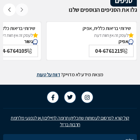
סניפים
גלו את הסניפים הנוספים שלנו
שירותי בריאות כללית, אפיק
שירותי בריאות כללית
לעסק זה אין חוות דעת
לעסק זה אין חוות דעת
אפיק
גשור
04-6764105
04-6761215
מצאת מידע לא מדוייק?
דווח על טעות
קול קורא לפרסום לעמותות שתכליתן תרומה לחיילים ו/או לנפגעי מלחמת
חרבות ברזל