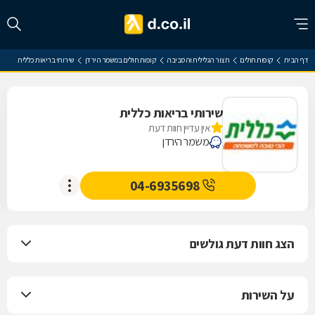
דף הבית
קופות חולים
חצור הגלילית והסביבה
קופות חולים במשמר הירדן
שירותי בריאות כללית
שירותי בריאות כללית
אין עדיין חוות דעת
משמר הירדן
04-6935698
הצג חוות דעת גולשים
על השירות