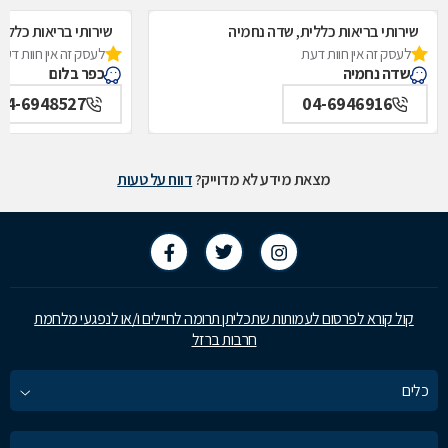
שירותי בריאות כללית, שדה נחמיה
שירותי בריאות כללית
לעסק זה אין חוות דעת
לעסק זה אין חוות דעת
שדה נחמיה
כפר בלום
04-6948527
04-6946916
מצאת מידע לא מדוייק?
דווח על טעות
קול קורא לפרסום לעמותות שתכליתן תרומה לחיילים ו/או לנפגעי מלחמת
חרבות ברזל
כלים