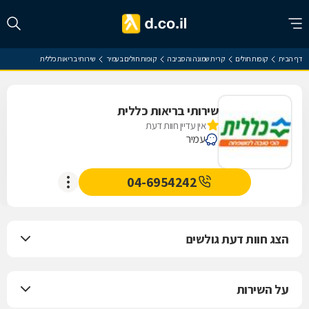
דף הבית
קופות חולים
קרית שמונה והסביבה
קופות חולים בעמיר
שירותי בריאות כללית
שירותי בריאות כללית
אין עדיין חוות דעת
עמיר
04-6954242
הצג חוות דעת גולשים
על השירות