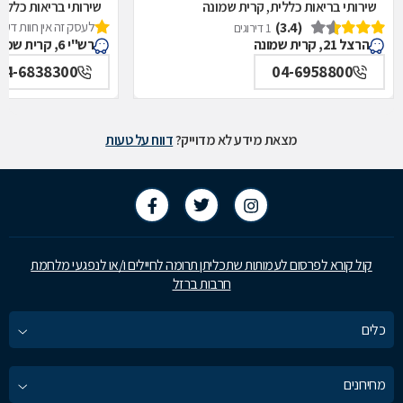
שירותי בריאות כללית, קרית שמונה
שירותי בריאות כללי
(3.4)
לעסק זה אין חוות דעת
1 דירוגים
הרצל 21, קרית שמונה
רש"י 6, קרית שמונה
04-6838300
04-6958800
מצאת מידע לא מדוייק?
דווח על טעות
קול קורא לפרסום לעמותות שתכליתן תרומה לחיילים ו/או לנפגעי מלחמת
חרבות ברזל
כלים
מחירונים