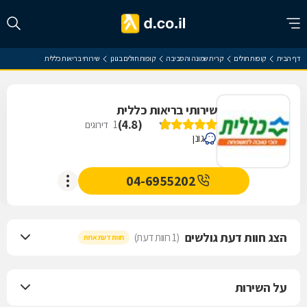
דף הבית
קופות חולים
קרית שמונה והסביבה
קופות חולים בגונן
שירותי בריאות כללית
שירותי בריאות כללית
)
4.8
(
1
דירוגים
גונן
04-6955202
הצג חוות דעת גולשים
(1 חוות דעת)
חוות דעת אחת
על השירות