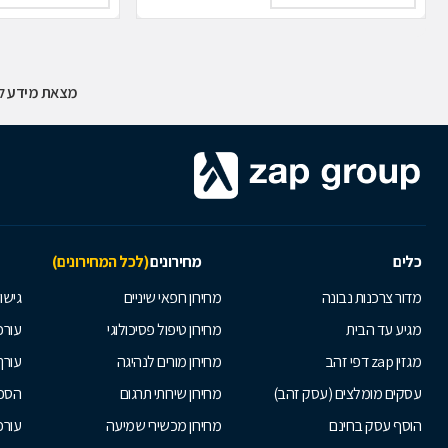
מצאת מידע לא
כלים
מחירונים
(לכל המחירונים)
מדור צרכנות נבונה
מחירון רופאי שיניים
גישור
מגיע עד הבית
מחירון טיפול פסיכולוגי
עורכי
מגזין zap דפי זהב
מחירון מורים לנהיגה
עורך
עסקים מומלצים (עסק זהב)
מחירון שירותי תרגום
הסכם
הוסף עסק בחינם
מחירון מכשירי שמיעה
עורכ