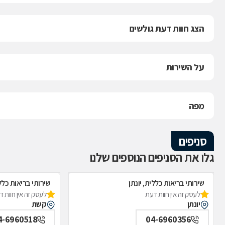
הצג חוות דעת גולשים
על השירות
מפה
סניפים
גלו את הסניפים הנוספים שלנו
שירותי בריאות כללית, יונתן
שירותי בריאות כל
לעסק זה אין חוות דעת
לעסק זה אין חוות 
יונתן
קשת
4-6960518
04-6960356