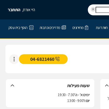
היי אורח,
התחבר
חוות דעת
מחירונים
מדריכים וכתבות
הוסף בית עסק
04-6821460
שעות פעילות
ימים א' - ה'
7:30 - 19:30
על
יום ו'
9:00 - 13:00