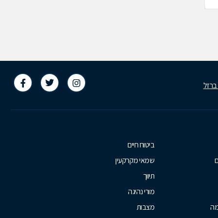
 ברזל
ביטוח חיים
ם
שמאי מקרקעין
תיווך
מורי נהיגה
מה
מצבות