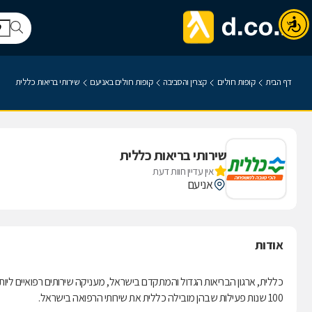
דף הבית
קופות חולים
קצרין והסביבה
קופות חולים באניעם
שירותי בריאות כללית
שירותי בריאות כללית
אין עדיין חוות דעת
אניעם
אודות
100 שנות פעילות שבהן מובילה כללית את שירותי הרפואה בישראל.