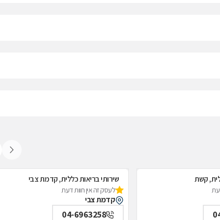
לית, קשת
שירותי בריאות כללית, קדמת צבי
דעת
לעסק זה אין חוות דעת
קדמת צבי
04-6963258
0