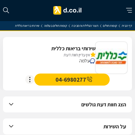
דף הבית
קופות חולים
חצור הגלילית והסביבה
קופות חולים בעלמה
שירותי בריאות כללית
שירותי בריאות כללית
אין עדיין חוות דעת
עלמה
04-6980277
הצג חוות דעת גולשים
על השירות