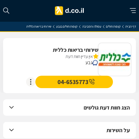
דף הבית
קופות חולים
עפולה והסביבה
קופות חולים בגבע
שירותי בריאות כללית
שירותי בריאות כללית
אין עדיין חוות דעת
גבע
04-6535773
הצג חוות דעת גולשים
על השירות