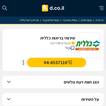
דף הבית
קופות חולים
עפולה והסביבה
קופות חולים בגן נר
שירותי בריאות כללית
שירותי בריאות כללית
אין עדיין חוות דעת
גן נר
04-6557110
הצג חוות דעת גולשים
על השירות