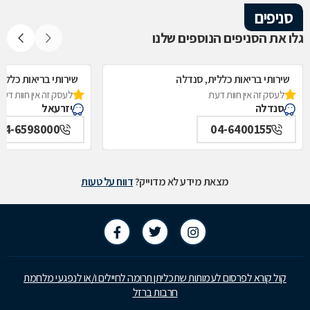
סניפים
גלו את הסניפים הנוספים שלנו
שירותי בריאות כללית, סנדלה
שירותי בריאות כללית
לעסק זה אין חוות דעת
לעסק זה אין חוות דעת
סנדלה
יזרעאל
04-6598000
04-6400155
מצאת מידע לא מדוייק?
דווח על טעות
קול קורא לפרסום לעמותות שתכליתן תרומה לחיילים ו/או לנפגעי מלחמת
חרבות ברזל