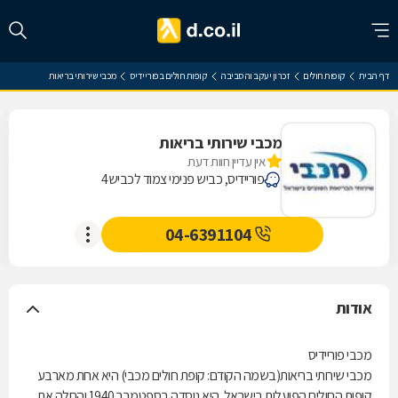
דף הבית
קופות חולים
זכרון יעקב והסביבה
קופות חולים בפוריידיס
מכבי שירותי בריאות
מכבי שירותי בריאות
אין עדיין חוות דעת
פוריידיס, כביש פנימי צמוד לכביש4
04-6391104
אודות
מכבי פוריידיס
מכבי שירותי בריאות(בשמה הקודם: קופת חולים מכבי) היא אחת מארבע
קופות החולים הפועלות בישראל. היא נוסדה בספטמבר 1940 והחלה את