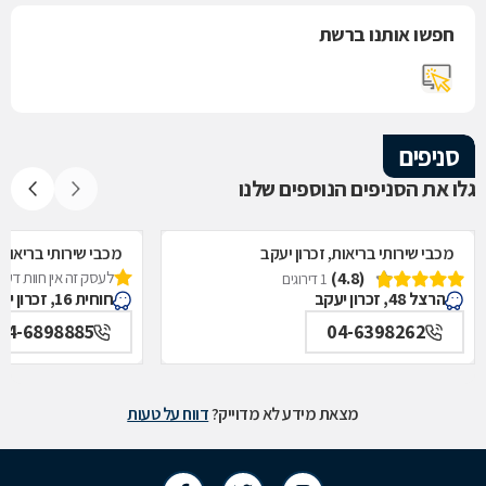
חפשו אותנו ברשת
סניפים
גלו את הסניפים הנוספים שלנו
מכבי שירותי בריאות, זכרון יעקב
מכבי שירותי בריאות,
(4.8)
לעסק זה אין חוות דעת
1 דירוגים
הרצל 48, זכרון יעקב
חוחית 16, זכרון יעקב
04-6898885
04-6398262
מצאת מידע לא מדוייק?
דווח על טעות