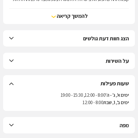
עבודתה המעשית בחודש אוגוסט 1941.
מכבי מעניקה לחבריה את מיטב השירות הרפואי, מחוייבת לבריאות שלמה,
להמשך קריאה
קידום בריאות ורפואה מונעת תוך שמירה על ערכי היסוד של האבות
המייסדים: בחירה חופשית, איכות רפואית, איזון כלכלי ויעילות.
הצג חוות דעת גולשים
על השירות
שעות פעילות
ימים א', ג' - ה'
8:00 - 12:00, 15:30 - 19:00
ימים ב', ו', שבת
8:00 - 12:00
מפה