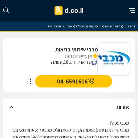
דף הבית
קופות חולים
קופות חולים בעפולה
מכבי שירותי בריאות
מכבי שירותי בריאות
אין עדיין חוות דעת
שד' ארלוזורוב 18, עפולה
04-6591616
אודות
מכבי עפולה
מכבי שירותי בריאות(בשמה הקודם: קופת חולים מכבי) היא אחת מארבע
קופות החולים הפועלות בישראל. היא נוסדה בספטמבר 1940 והחלה את