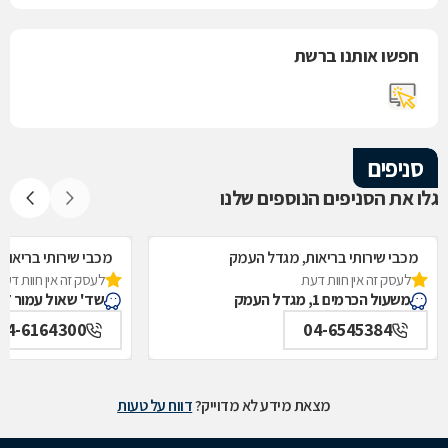
חפשו אותנו ברשת
סניפים
גלו את הסניפים הנוספים שלנו
מכבי שירותי בריאות, מגדל העמק
מכבי שירותי בריאות
לעסק זה אין חוות דעת
לעסק זה אין חוות דעת
משעול הכרמים 1, מגדל העמק
שד' שאול עמור 77, מגדל העמק
04-6164300
04-6545384
מצאת מידע לא מדוייק?
דווח על טעות