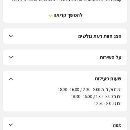
עבודתה המעשית בחודש אוגוסט 1941.
מכבי מעניקה לחבריה את מיטב השירות הרפואי, מחוייבת לבריאות שלמה,
להמשך קריאה
קידום בריאות ורפואה מונעת תוך שמירה על ערכי היסוד של האבות
המייסדים: בחירה חופשית, איכות רפואית, איזון כלכלי ויעילות.
הצג חוות דעת גולשים
על השירות
שעות פעילות
ימים א', ד', ה'
8:00 - 12:30, 16:00 - 18:30
יום ב'
8:00 - 11:30, 16:00 - 18:30
יום ג'
8:00 - 12:30
מפה